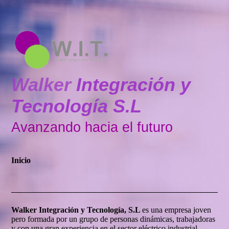
Walker
Integración y
Tecnología S.L
Avanzando hacia el futuro
Inicio
Walker Integración y Tecnología, S.L
es una empresa joven
pero formada por un grupo de personas dinámicas, trabajadoras
y con una gran experiencia en el sector eléctrico industrial.