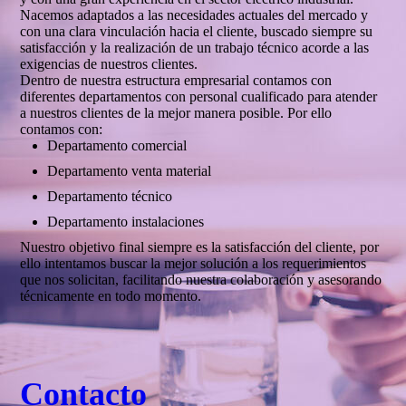
Nacemos adaptados a las necesidades actuales del mercado y
con una clara vinculación hacia el cliente, buscado siempre su
satisfacción y la realización de un trabajo técnico acorde a las
exigencias de nuestros clientes.
Dentro de nuestra estructura empresarial contamos con
diferentes departamentos con personal cualificado para atender
a nuestros clientes de la mejor manera posible. Por ello
contamos con:
Departamento comercial
Departamento venta material
Departamento técnico
Departamento instalaciones
Nuestro objetivo final siempre es la satisfacción del cliente, por
ello intentamos buscar la mejor solución a los requerimientos
que nos solicitan, facilitando nuestra colaboración y asesorando
técnicamente en todo momento.
Contacto